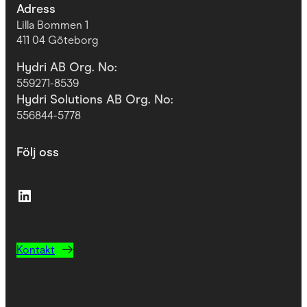
Adress
Lilla Bommen 1
411 04 Göteborg
Hydri AB Org. No:
559271-8539
Hydri Solutions AB Org. No:
556844-5778
Följ oss
LinkedIn
Kontakt