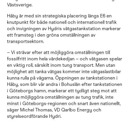
Västsverige.
Håby är med sin strategiska placering längs E6 en
knutpunkt för både nationell och internationell trafik
och invigningen av Hydris vätgastankstation markerar
ett framsteg i den gröna omställningen av
transportsektorn.
– Vi strävar efter att möjliggöra omställningen till
fossilfritt inom hela värdekedjan – och vätgasen spelar
en viktig roll, särskilt inom tung transport. Men utan
möjlighet att tanka vätgas kommer inte vätgaslastbilar
kunna rulla på vägarna. Öppningen av tankstationen i
Håby, som blir vår andra i Bohuslän efter tankstationen
i Göteborgs hamn, markerar ett tydligt steg mot att
kunna möjliggöra omställningen av tung trafik, inte
minst i Göteborgs-regionen och snart även nationellt,
säger Michel Thomas, VD Qarlbo Energy och
styrelseordförande Hydri.