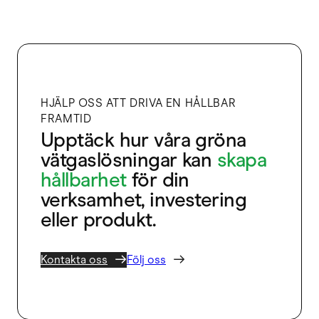
HJÄLP OSS ATT DRIVA EN HÅLLBAR
FRAMTID
Upptäck hur våra gröna
vätgaslösningar kan
skapa
hållbarhet
för din
verksamhet, investering
eller produkt.
Kontakta oss
Följ oss