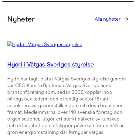
Nyheter
Alla nyheter
Hydri i Vätgas Sveriges styrelse
Hydri har tagit plats i Vätgas Sveriges styrelse genom
vår CEO Kamilla Björkman. Vätgas Sverige är en
branschförening som, sedan 2007, kopplar ihop
näringsliv, akademi och offentlig sektor för att
accelerera vätgasomställningen och driva branschen
framåt. Medlemmarna, över 140 svenska företag och
organisationer, utgör ett starkt nätverk av kunskap
och erfarenhet och möjliggör påverkan för en hållbar
grön energiomställning där förnybar vätgas…