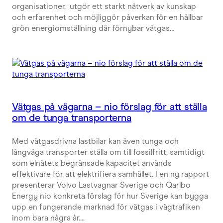
organisationer, utgör ett starkt nätverk av kunskap
och erfarenhet och möjliggör påverkan för en hållbar
grön energiomställning där förnybar vätgas…
Vätgas på vägarna – nio förslag för att ställa
om de tunga transporterna
Med vätgasdrivna lastbilar kan även tunga och
långväga transporter ställa om till fossilfritt, samtidigt
som elnätets begränsade kapacitet används
effektivare för att elektrifiera samhället. I en ny rapport
presenterar Volvo Lastvagnar Sverige och Qarlbo
Energy nio konkreta förslag för hur Sverige kan bygga
upp en fungerande marknad för vätgas i vägtrafiken
inom bara några år….