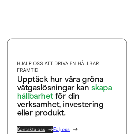
HJÄLP OSS ATT DRIVA EN HÅLLBAR
FRAMTID
Upptäck hur våra gröna
vätgaslösningar kan
skapa
hållbarhet
för din
verksamhet, investering
eller produkt.
Kontakta oss
Följ oss