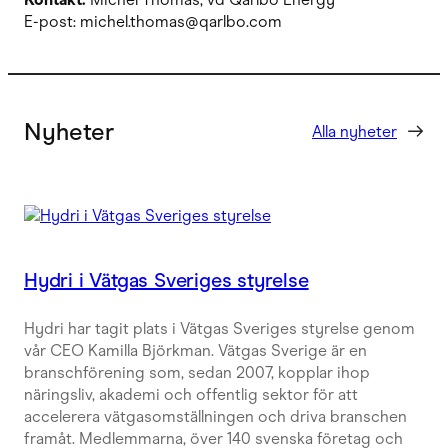
E-post: michel.thomas@qarlbo.com
Nyheter
Alla nyheter
Hydri i Vätgas Sveriges styrelse
Hydri har tagit plats i Vätgas Sveriges styrelse genom
vår CEO Kamilla Björkman. Vätgas Sverige är en
branschförening som, sedan 2007, kopplar ihop
näringsliv, akademi och offentlig sektor för att
accelerera vätgasomställningen och driva branschen
framåt. Medlemmarna, över 140 svenska företag och