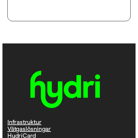
Infrastruktur
Vätgaslösningar
HydriCard