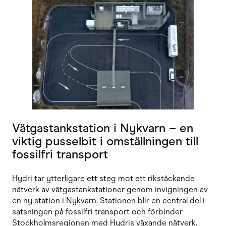
Vätgastankstation i Nykvarn – en
viktig pusselbit i omställningen till
fossilfri transport
Hydri tar ytterligare ett steg mot ett rikstäckande
nätverk av vätgastankstationer genom invigningen av
en ny station i Nykvarn. Stationen blir en central del i
satsningen på fossilfri transport och förbinder
Stockholmsregionen med Hydris växande nätverk.