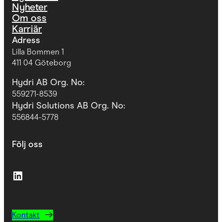
Nyheter
Om oss
Karriär
Adress
Lilla Bommen 1
411 04 Göteborg
Hydri AB Org. No:
559271-8539
Hydri Solutions AB Org. No:
556844-5778
Följ oss
LinkedIn
Kontakt