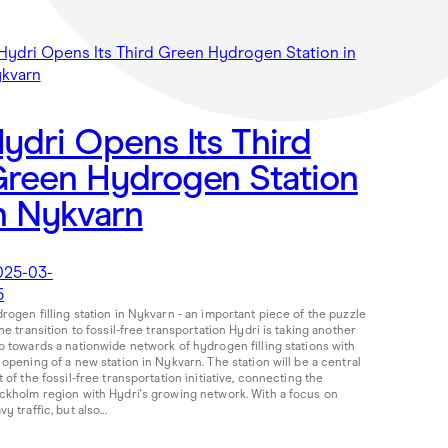
ydri Opens Its Third
reen Hydrogen Station
n Nykvarn
025-03-
5
rogen filling station in Nykvarn - an important piece of the puzzle
the transition to fossil-free transportation Hydri is taking another
p towards a nationwide network of hydrogen filling stations with
 opening of a new station in Nykvarn. The station will be a central
t of the fossil-free transportation initiative, connecting the
ckholm region with Hydri's growing network. With a focus on
y traffic, but also...