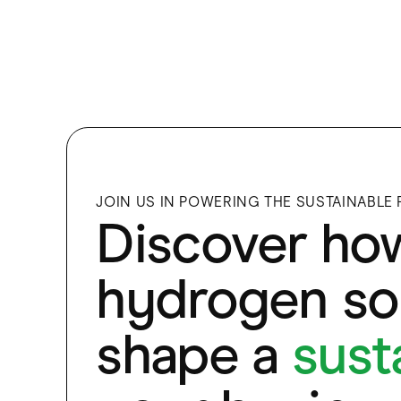
JOIN US IN POWERING THE SUSTAINABLE
Discover ho
hydrogen sol
shape a
sust