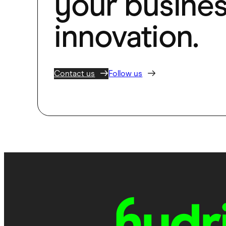
your busines
innovation.
Contact us
Follow us