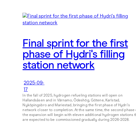
Final sprint for the first
phase of Hydri's filling
station network
2025-09-
17
In the fall of 2025, hydrogen refueling stations will open on
Hallandsåsen and in Värnamo, Ödeshög, Götene, Karlstad,
Nyköpingsbro and Mariestad, bringing the first phase of Hydri's
network closer to completion. At the same time, the second phase 
the expansion will begin with eleven additional hydrogen stations t
are expected to be commissioned gradually during 2026-2028.