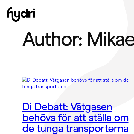
Skip
to
content
Author:
Mikae
Di Debatt: Vätgasen
behövs för att ställa om
de tunga transporterna